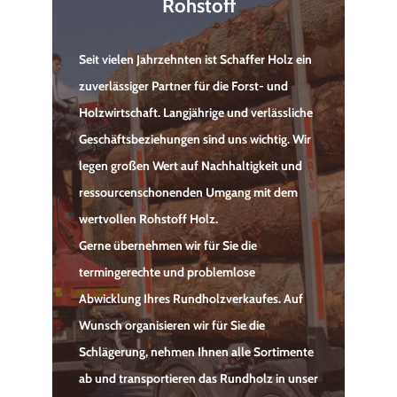
Rohstoff
Seit vielen Jahrzehnten ist Schaffer Holz ein
zuverlässiger Partner für die Forst- und
Holzwirtschaft. Langjährige und verlässliche
Geschäftsbeziehungen sind uns wichtig. Wir
legen großen Wert auf Nachhaltigkeit und
ressourcenschonenden Umgang mit dem
wertvollen Rohstoff Holz.
Gerne übernehmen wir für Sie die
termingerechte und problemlose
Abwicklung Ihres Rundholzverkaufes. Auf
Wunsch organisieren wir für Sie die
Schlägerung, nehmen Ihnen alle Sortimente
ab und transportieren das Rundholz in unser