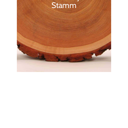
Stamm