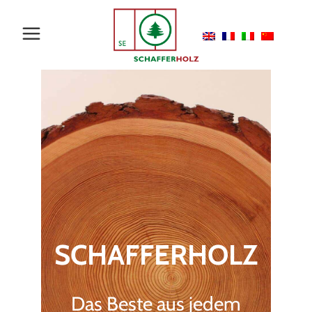
SCHAFFERHOLZ
Das Beste aus jedem