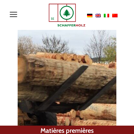
Matières premières