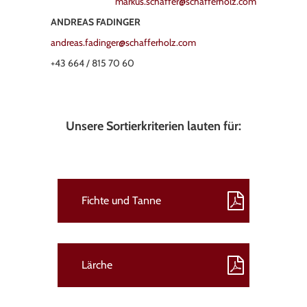
markus.schaffer@schafferholz.com
ANDREAS FADINGER
andreas.fadinger@schafferholz.com
+43 664 / 815 70 60
Unsere Sortierkriterien lauten für:
Fichte und Tanne
Lärche